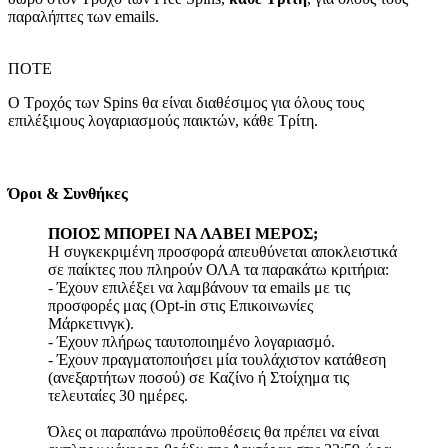
παραλήπτες των emails.
ΠΟΤΕ
Ο Τροχός των Spins θα είναι διαθέσιμος για όλους τους
επιλέξιμους λογαριασμούς παικτών, κάθε Τρίτη.
Όροι & Συνθήκες
ΠΟΙΟΣ ΜΠΟΡΕΙ ΝΑ ΛΑΒΕΙ ΜΕΡΟΣ;
Η συγκεκριμένη προσφορά απευθύνεται αποκλειστικά
σε παίκτες που πληρούν ΟΛΑ τα παρακάτω κριτήρια:
- Έχουν επιλέξει να λαμβάνουν τα emails με τις
προσφορές μας (Opt-in στις Επικοινωνίες
Μάρκετινγκ).
- Έχουν πλήρως ταυτοποιημένο λογαριασμό.
- Έχουν πραγματοποιήσει μία τουλάχιστον κατάθεση
(ανεξαρτήτων ποσού) σε Καζίνο ή Στοίχημα τις
τελευταίες 30 ημέρες.
Όλες οι παραπάνω προϋποθέσεις θα πρέπει να είναι