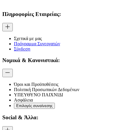
Πληροφορίες Εταιρείας:
Σχετικά με μας
Πρόγραμμα Συνεργατών
Σύνδεση
Νομικά & Κανονιστικά:
Όροι και Προϋποθέσεις
Πολιτική Προσωπικών Δεδομένων
ΥΠΕΥΘΥΝΟ ΠΑΙΧΝΙΔΙ
Ασφάλεια
Επιλογές συναίνεσης
Social & Άλλα: