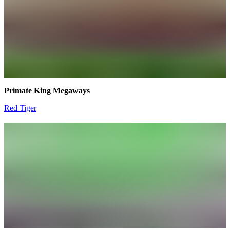
Primate King Megaways
Red Tiger