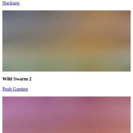
Hacksaw
Wild Swarm 2
Push Gaming