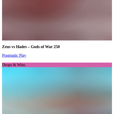
Zeus vs Hades – Gods of War 250
Pragmatic Play
Drops & Wins