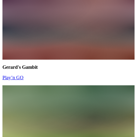
Gerard's Gambit
Play’n GO