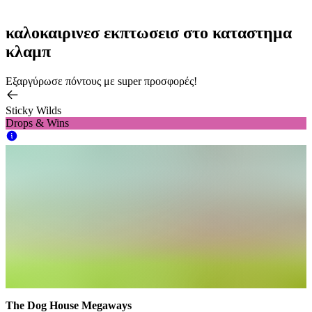
καλοκαιρινεσ εκπτωσεισ στο καταστημα
κλαμπ
Εξαργύρωσε πόντους με super προσφορές!
Sticky Wilds
Drops & Wins
The Dog House Megaways