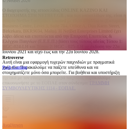
© NetBet 2026
Ο διαχειριστής της ιστοσελίδας ONLINE ΚΑΖΙΝΟ ΚΑΙ
ΣΤΟΙΧΗΜΑ ΣΤΗ NETBET.GR , και των υποσελίδων της, είναι η
εταιρία NetBet Enterprises Limited με έδρα στη Μάλτα (Ewropa
Business Centre, Level 3, Suite 704, Office A, Dun Karm Street,
Birkirkara, BKR9034, Malta). Η NetBet Enterprises Limited έχει
λάβει άδεια και εποπτεύεται από την Επιτροπή Εποπτείας &
Ελέγχου Παιγνίων (Ε.Ε.Ε.Π.) βάσει τους τύπους αδείας Τύπου 1:
HGC-024-LH και Τύπου 2: HGC - 025–LH με έκδοση την 22α
Ιουνίου 2021 και ισχύ έως και την 22α Ιουνίου 2028.
Retroverse
Αυτή είναι μια εφαρμογή τυχερών παιχνιδιών με πραγματικά
Push Gaming
χρήματα. Παρακαλούμε να παίζετε υπεύθυνα και να
στοιχηματίζετε μόνο όσα μπορείτε. Για βοήθεια και υποστήριξη
σχετικά με τον εθισμό στα τυχερά παιχνίδια, παρακαλούμε
επικοινωνήστε με το ΕΟΠΑΕ στον σύνδεσμο:
ΓΡΑΜΜΗ
ΣΥΜΒΟΥΛΕΥΤΙΚΗΣ 1114 - ΕΟΠΑΕ.
Αναζήτηση