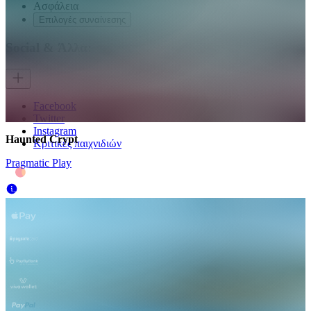
Ασφάλεια
Επιλογές συναίνεσης
Social & Άλλα:
Facebook
Twitter
Instagram
Haunted Crypt
Κριτικές παιχνιδιών
Pragmatic Play