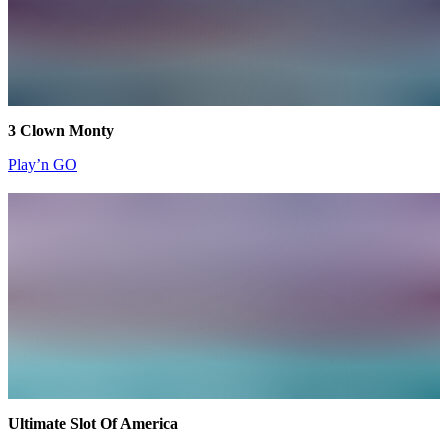
3 Clown Monty
Play’n GO
Ultimate Slot Of America