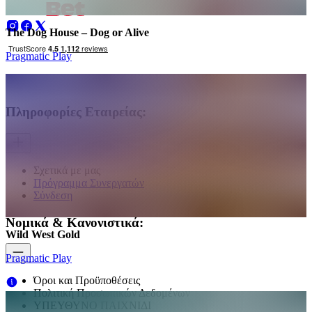
The Dog House – Dog or Alive
Pragmatic Play
Πληροφορίες Εταιρείας:
Σχετικά με μας
Πρόγραμμα Συνεργατών
Σύνδεση
Νομικά & Κανονιστικά:
Wild West Gold
Pragmatic Play
Όροι και Προϋποθέσεις
Πολιτική Προσωπικών Δεδομένων
ΥΠΕΥΘΥΝΟ ΠΑΙΧΝΙΔΙ