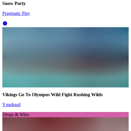
Snow Party
Pragmatic Play
Vikings Go To Olympus Wild Fight Rushing Wilds
Yggdrasil
Drops & Wins