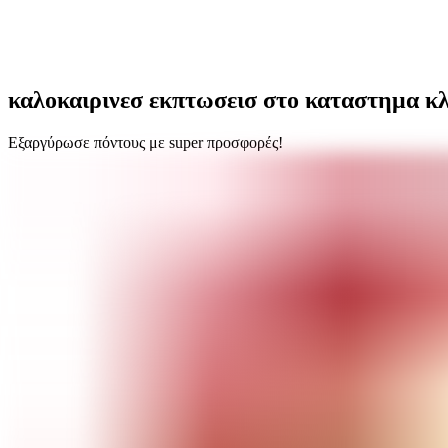
καλοκαιρινεσ εκπτωσεισ στο καταστημα κ
Εξαργύρωσε πόντους με super προσφορές!