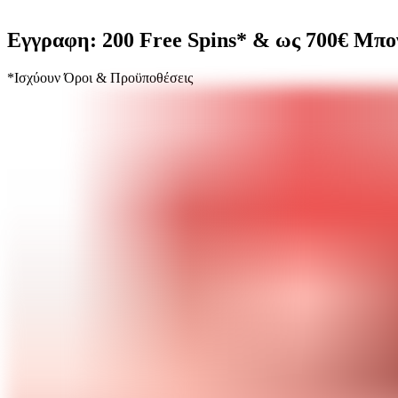
Εγγραφη: 200 Free Spins* & ως 700€ Μπον
*Ισχύουν Όροι & Προϋποθέσεις