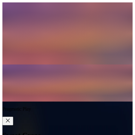
Pragmatic Play