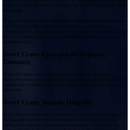
ενεργοποιείται η λειτουργία free spins με 10, 12, 14 ή 16 free spins
αντίστοιχα.
Τέλος, το σύμβολο σεντουκιού, όταν εμφανίζεται στην οθόνη σου
και υπάρχει τουλάχιστον ένας κερδοφόρος συνδυασμός,
μετατρέπεται σε σύμβολο χρημάτων με τιμή που επιλέγεται τυχαία
από επί 2x φορές μέχρι και επί 500x φορές του συνολικού σου
πονταρίσματος.
Sweet Craze Εμπειρία σε Φορητές
Συσκευές
Το Sweet Craze είναι πλήρως βελτιστοποιημένο για φορητές
συσκευές και για αυτό, τώρα μπορείς να παίξεις το αγαπημένο σου
παιχνίδι από το κινητό, τάμπλετ ή λάπτοπ σου, από όπου και αν
βρίσκεσαι.
Sweet Craze Δωρεάν Παιχνίδι
Αν δεν θέλεις να ρισκάρεις παίζοντας με πραγματικά χρήματα σε
ένα παιχνίδι που δεν είσαι και πάρα πολύ σίγουρος αν θα σου
αρέσει, τότε γιατί δεν δοκιμάζεις να παίξεις το Sweet Craze σε