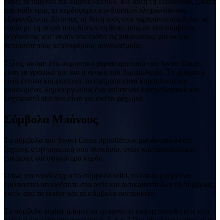
κάνει το παιχνίδι πιο διασκεδαστικό. Με αυτή τη λειτουργία, έπειτα
από κάθε spin, οι κερδοφόροι συνδυασμοί πληρώνουν και
εξαφανίζονται, δίνοντας τη θέση τους στα παραπάνω σύμβολα, τα
οποία με τη σειρά τους δίνουν τη θέση τους σε νέα σύμβολα,
αυξάνοντας κατ’ αυτόν τον τρόπο τις πιθανότητες για ακόμα
περισσότερους κερδοφόρους συνδυασμούς.
Τέλος, ακόμη ένα σημαντικό χαρακτηριστικό του Sweet Craze,
είναι τα γραφικά του και η γενική του θεματολογία. Τα χρώματα
είναι έντονα και φωτεινά, τα σχήματα είναι καμπυλωτά και
χαριτωμένα, δημιουργώντας ένα απίστευτα διασκεδαστικό και
λαχταριστό slot που είναι για σκέτο φάγωμα.
Σύμβολα Μπόνους
Τα σύμβολα του Sweet Craze προσθέτουν μια δυνατή δόση
ζάχαρης στην παικτική σου συνεδρία, όπως και περισσότερες
ευκαιρίες για υψηλότερα κέρδη.
Όπως για παράδειγμα το σύμβολο wild, το οποίο μπορεί να
εμφανιστεί οπουδήποτε στα reels και αντικαθιστά όλα τα σύμβολα,
εκτός από τα scatter και τα σύμβολα σεντουκιού.
Το σύμβολο scatter μπορεί να εμφανιστεί επίσης οπουδήποτε στο
πλέγμα και όταν εμφανιστούν 4, 5, 6 ή 7 ίδια σύμβολα scatter, τότε