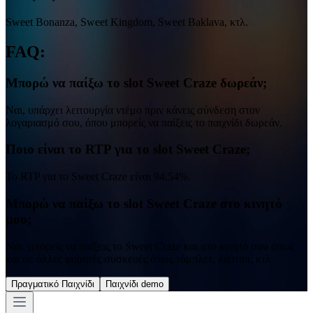
Sweet Bonanza, Sweet Kingdom, Sweet Baklava, κτλ.
FAQ:
Μπορώ να παίξω το slot Sweet Craze δωρεάν;
Ναι, υπάρχει λειτουργία ντέμο πριν κάνεις σύνδεση στον
λογαριασμό σου, όπου μπορείς να παίξεις το παιχνίδι δωρεάν.
Ποιο είναι το RTP για το slot Sweet Craze;
Το RTP για το Sweet Craze είναι 94,54%.
Μπορώ να παίξω το slot Sweet Craze στο κινητό
μου;
Ναι, μπορείς να παίξεις το Sweet Craze και στο κινητό σου όπως
και σε άλλες φορητές συσκευές όπως τάμπλετ, λάπτοπ, κτλ.
Πραγματικό Παιχνίδι
Παιχνίδι demo