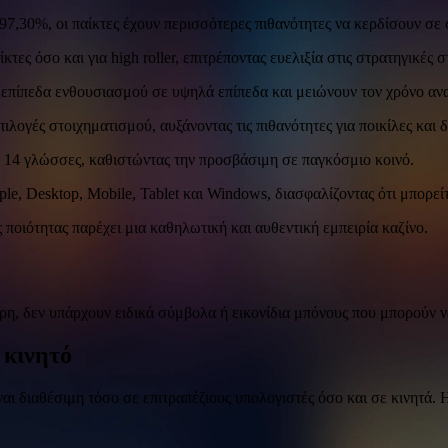
7,30%, οι παίκτες έχουν περισσότερες πιθανότητες να κερδίσουν σε 
ίκτες όσο και για
high
roller
, επιτρέποντας ευελιξία στις στρατηγικές 
α επίπεδα ενθουσιασμού σε υψηλά επίπεδα και μειώνουν τον χρόνο α
ογές στοιχηματισμού, αυξάνοντας τις πιθανότητες για ποικίλες και δ
 14 γλώσσες, καθιστώντας την προσβάσιμη σε παγκόσμιο κοινό.
ple
,
Desktop
,
Mobile
,
Tablet
και
Windows
, διασφαλίζοντας ότι μπορε
ποιότητας παρέχει μια καθηλωτική και αυθεντική εμπειρία καζίνο.
έρη, δεν υπάρχουν ειδικά σύμβολα ή εικονίδια μπόνους που μπορούν ν
 κινητό
ναι διαθέσιμη τόσο σε επιτραπέζιους υπολογιστές όσο και σε κινητά. 