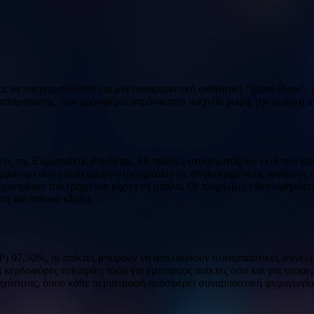
αι να υπερηφανεύεται για μια συναρπαστική αισθητική "
game
show
",
αναπαραγωγής, που προσφέρει απρόσκοπτο παιχνίδι χωρίς την ανάγκη 
ες της Ευρωπαϊκής Ρουλέτας. Οι παίκτες στοιχηματίζουν εκεί που πισ
ιλαμβανομένων εσωτερικών στοιχημάτων σε συγκεκριμένους αριθμούς
ριστρέφει τον τροχό και ρίχνει τη μπάλα. Οι πληρωμές είναι υψηλότε
η και πιθανά κέρδη.
P
) 97,30%, οι παίκτες μπορούν να απολαύσουν συναρπαστικές συνεδρί
 κερδοφόρες ευκαιρίες τόσο για έμπειρους παίκτες όσο και για νεο
Ταχύτητας, όπου κάθε περιστροφή προσφέρει συναρπαστική ψυχαγωγία 