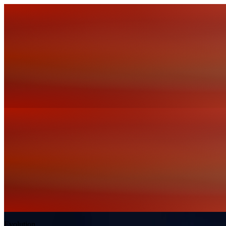
Evolution