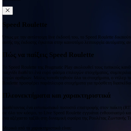
Speed Roulette
Όπως με την αντίστοιχη
live
έκδοσή του, το
Speed
Roulette
δικαιούτ
αυτής της έκδοσης έγκειται στην καινοτόμο λειτουργία αυτόματης 
Πώς να παίξεις
Speed
Roulette
Το
Speed
​​
Roulette
της
Pragmatic
Play
ακολουθεί τους τυπικούς κανόν
παιχνίδι διαθέτει ένα ευρύ φάσμα επιλογών στοιχήματος, συμπερ
ζυγών αριθμών. Μόλις τοποθετηθούν όλα τα στοιχήματα, ο ντίλερ πε
Roulette
προσφέρει παράπλευρα στοιχήματα για πρόσθετη διασκέδασ
Πλεονεκτήματα και χαρακτηριστικά
Διαθέτοντας ένα εντυπωσιακό ποσοστό επιστροφής στον παίκτη (
RT
σε όλο τον κόσμο, το
Live
Speed
​​
Roulette
εγγυάται ενθουσιασμό και
ένα αξέχαστο ταξίδι στη δυναμική σφαίρα της Ρουλέτας Ζωντανής 
Μερικά από τα χαρακτηριστικά είναι: