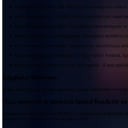
●
Υψηλό
RTP
(97,30%) : Με ποσοστό επιστροφής στον παίκτη 9
●
Wide
Bet
Range
(€1 – €5000) : Κατάλληλο τόσο για
casual
πα
●
Παιχνίδι με γρήγορο ρυθμό : Οι γρήγοροι γύροι διατηρούν τ
●
Διαθέσιμα παράπλευρα στοιχήματα : Προσφέρει πρόσθετες επιλ
●
Πολυγλωσσική Υποστήριξη : Διατίθεται σε περισσότερες από
●
Συμβατότητα μεταξύ πλατφορμών : Υποστηρίζει
Android
,
Ap
●
Επαγγελματική ζωντανή ροή από τη Ρουμανία : Η ροή υψηλής 
Σύμβολα Μπόνους
Καθώς πρόκειται για παιχνίδι ρουλέτας, όχι για διαδικτυακό κουλοχ
Πώς φαίνεται η ρουλέτα
Speed
Roulette
σε
Χρησιμοποιώντας τεχνολογία
HTML
5, η ρουλέτα
Speed
Roulette
εί
συσκευών με μοναδικά οπτικά και ηχητικά εφέ.