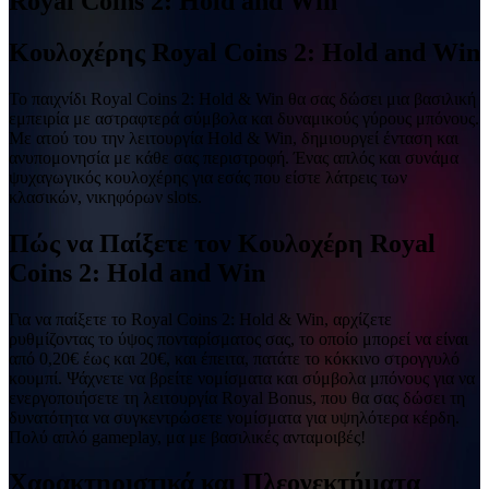
Royal Coins 2: Hold and Win
Κουλοχέρης Royal Coins 2: Hold and Win
Το παιχνίδι Royal Coins 2: Hold & Win θα σας δώσει μια βασιλική
εμπειρία με αστραφτερά σύμβολα και δυναμικούς γύρους μπόνους.
Με ατού του την λειτουργία Hold & Win, δημιουργεί ένταση και
ανυπομονησία με κάθε σας περιστροφή. Ένας απλός και συνάμα
ψυχαγωγικός κουλοχέρης για εσάς που είστε λάτρεις των
κλασικών, νικηφόρων slots.
Πώς να Παίξετε τον Κουλοχέρη Royal
Coins 2: Hold and Win
Για να παίξετε το Royal Coins 2: Hold & Win, αρχίζετε
ρυθμίζοντας το ύψος πονταρίσματος σας, το οποίο μπορεί να είναι
από 0,20€ έως και 20€, και έπειτα, πατάτε το κόκκινο στρογγυλό
κουμπί. Ψάχνετε να βρείτε νομίσματα και σύμβολα μπόνους για να
ενεργοποιήσετε τη λειτουργία Royal Bonus, που θα σας δώσει τη
δυνατότητα να συγκεντρώσετε νομίσματα για υψηλότερα κέρδη.
Πολύ απλό gameplay, μα με βασιλικές ανταμοιβές!
Χαρακτηριστικά και Πλεονεκτήματα