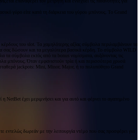
ζεται επαναφέρει τον μετρητή και ενισχύει τις πιθανότητες για
ασικό γύρο είτε κατά τη διάρκεια του γύρου μπόνους. Το Grand
ς κέρδους του slot. Τα χαμηλότερης αξίας σύμβολα περιλαμβάνουν τα
υ θα σας δώσουν και τα μεγαλύτερα βασικά κέρδη. Το σύμβολο WILD
 όλα τα σύμβολα εκτός από τα bonus νομίσματα, αυξάνοντας τις
ολα μπόνους. Όταν εμφανιστούν τρία ή και περισσότερα χρυσά
αθερά jackpots: Mini, Minor, Major, ή το πολυπόθητο Grand
ί η NetBet έχει μεριμνήσει και για αυτό και φέρνει το αγαπημένο
άσετε εντελώς δωρεάν με την λειτουργία ντέμο που σας προσφέρει για