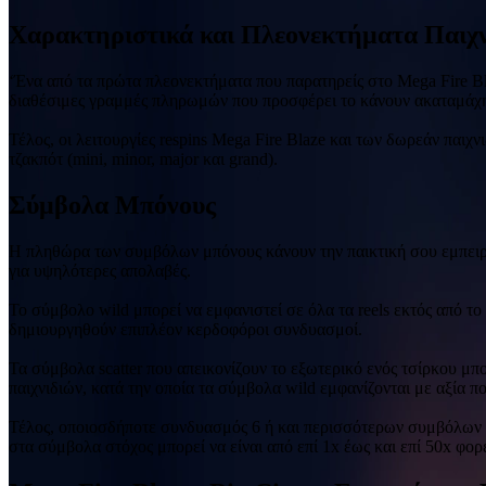
Χαρακτηριστικά και Πλεονεκτήματα Παιχν
‘Ένα από τα πρώτα πλεονεκτήματα που παρατηρείς στο Mega Fire Bla
διαθέσιμες γραμμές πληρωμών που προσφέρει το κάνουν ακαταμάχ
Τέλος, οι λειτουργίες respins Mega Fire Blaze και των δωρεάν παιχ
τζακπότ (mini, minor, major και grand).
Σύμβολα Μπόνους
Η πληθώρα των συμβόλων μπόνους κάνουν την παικτική σου εμπειρία
για υψηλότερες απολαβές.
Το σύμβολο wild μπορεί να εμφανιστεί σε όλα τα reels εκτός από το
δημιουργηθούν επιπλέον κερδοφόροι συνδυασμοί.
Τα σύμβολα scatter που απεικονίζουν το εξωτερικό ενός τσίρκου μπ
παιχνιδιών, κατά την οποία τα σύμβολα wild εμφανίζονται με αξία π
Τέλος, οποιοσδήποτε συνδυασμός 6 ή και περισσότερων συμβόλων στ
στα σύμβολα στόχος μπορεί να είναι από επί 1x έως και επί 50x φο