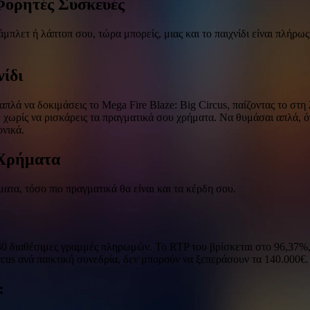
 Φορητές Συσκευές
 τάμπλετ ή λάπτοπ σου, τώρα μπορείς, μιας και το παιχνίδι είναι πλήρω
ίδι
πλά να δοκιμάσεις το Mega Fire Blaze: Big Circus, παίζοντας το στη 
ι, χωρίς να ρισκάρεις τα πραγματικά σου χρήματα. Να θυμάσαι απλά, 
ονικά.
 Χρήματα
ματα, τόσο πιο πραγματικά θα είναι και τα κέρδη σου.
αι 30 διαθέσιμες γραμμές πληρωμών. Το RTP του βρίσκεται στο 96,37%
rcus ανά παικτική συνεδρία, δεν μπορούν να ξεπεράσουν τα 140.000€.
: