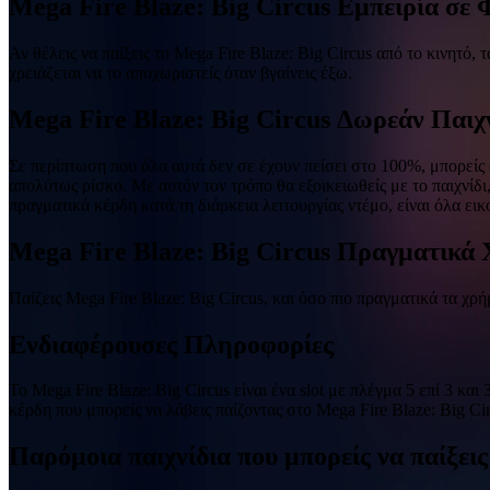
Mega Fire Blaze: Big Circus Εμπειρία σε
Αν θέλεις να παίξεις το Mega Fire Blaze: Big Circus από το κινητό,
χρειάζεται να το αποχωριστείς όταν βγαίνεις έξω.
Mega Fire Blaze: Big Circus Δωρεάν Παιχν
Σε περίπτωση που όλα αυτά δεν σε έχουν πείσει στο 100%, μπορείς α
απολύτως ρίσκο. Με αυτόν τον τρόπο θα εξοικειωθείς με το παιχνίδ
πραγματικά κέρδη κατά τη διάρκεια λειτουργίας ντέμο, είναι όλα εικ
Mega Fire Blaze: Big Circus Πραγματικά
Παίζεις Mega Fire Blaze: Big Circus, και όσο πιο πραγματικά τα χρή
Ενδιαφέρουσες Πληροφορίες
Το Mega Fire Blaze: Big Circus είναι ένα slot με πλέγμα 5 επί 3 κ
κέρδη που μπορείς να λάβεις παίζοντας στο Mega Fire Blaze: Big Ci
Παρόμοια παιχνίδια που μπορείς να παίξεις