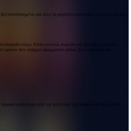
ς βελτιστοποιημένο για όλες τις φορητές συσκευές, έτσι ώστε να μην
λειτουργία ντέμο. Είναι εντελώς δωρεάν και δεν φέρει κανένα
ότι εφόσον δεν υπάρχει πραγματικό ρίσκο, δεν υπάρχουν και
, οριακά υψηλότερο από τον μέσο όρο της αγοράς και τα μέγιστα