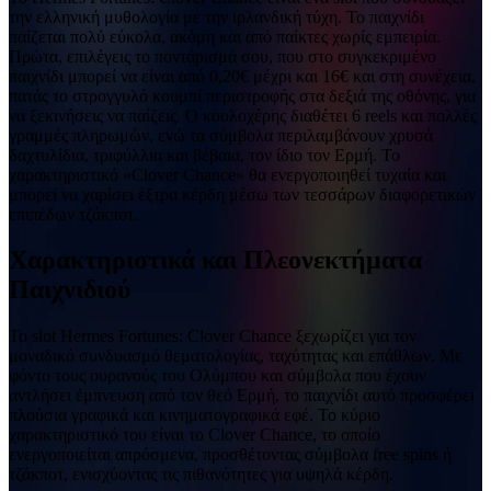
την ελληνική μυθολογία με την ιρλανδική τύχη. Το παιχνίδι
παίζεται πολύ εύκολα, ακόμη και από παίκτες χωρίς εμπειρία.
Πρώτα, επιλέγεις το ποντάρισμά σου, που στο συγκεκριμένο
παιχνίδι μπορεί να είναι από 0,20€ μέχρι και 16€ και στη συνέχεια,
πατάς το στρογγυλό κουμπί περιστροφής στα δεξιά της οθόνης, για
να ξεκινήσεις να παίζεις. Ο κουλοχέρης διαθέτει 6 reels και πολλές
γραμμές πληρωμών, ενώ τα σύμβολα περιλαμβάνουν χρυσά
δαχτυλίδια, τριφύλλια και βέβαια, τον ίδιο τον Ερμή. Το
χαρακτηριστικό «Clover Chance» θα ενεργοποιηθεί τυχαία και
μπορεί να χαρίσει έξτρα κέρδη μέσω των τεσσάρων διαφορετικών
επιπέδων τζάκποτ.
Χαρακτηριστικά και Πλεονεκτήματα
Παιχνιδιού
Το slot Hermes Fortunes: Clover Chance ξεχωρίζει για τον
μοναδικό συνδυασμό θεματολογίας, ταχύτητας και επάθλων. Με
φόντο τους ουρανούς του Ολύμπου και σύμβολα που έχουν
αντλήσει έμπνευση από τον θεό Ερμή, το παιχνίδι αυτό προσφέρει
πλούσια γραφικά και κινηματογραφικά εφέ. Το κύριο
χαρακτηριστικό του είναι το Clover Chance, το οποίο
ενεργοποιείται απρόσμενα, προσθέτοντας σύμβολα free spins ή
τζάκποτ, ενισχύοντας τις πιθανότητες για υψηλά κέρδη.