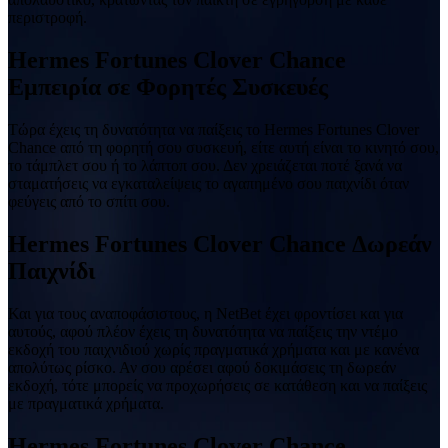
περιστροφή.
Hermes Fortunes Clover Chance
Εμπειρία σε Φορητές Συσκευές
Τώρα έχεις τη δυνατότητα να παίξεις το Hermes Fortunes Clover
Chance από τη φορητή σου συσκευή, είτε αυτή είναι το κινητό σου,
το τάμπλετ σου ή το λάπτοπ σου. Δεν χρειάζεται ποτέ ξανά να
σταματήσεις να εγκαταλείψεις το αγαπημένο σου παιχνίδι όταν
φεύγεις από το σπίτι σου.
Hermes Fortunes Clover Chance Δωρεάν
Παιχνίδι
Και για τους αναποφάσιστους, η NetBet έχει φροντίσει και για
αυτούς, αφού πλέον έχεις τη δυνατότητα να παίξεις την ντέμο
εκδοχή του παιχνιδιού χωρίς πραγματικά χρήματα και με κανένα
απολύτως ρίσκο. Αν σου αρέσει αφού δοκιμάσεις τη δωρεάν
εκδοχή, τότε μπορείς να προχωρήσεις σε κατάθεση και να παίξεις
με πραγματικά χρήματα.
Hermes Fortunes Clover Chance