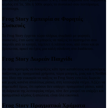
κέρδος επί 5x, 50x ή 500x φορές το συνολικό σου ποντάρισμα,
αντίστοιχα.
Frog Story Εμπειρία σε Φορητές
Συσκευές
Το Frog Story έρχεται τώρα πλήρως συμβατό με φορητές
συσκευές, έτσι ώστε να μπορείς να παίξεις το αγαπημένο σου
παιχνίδι από το κινητό, τάμπλετ ή λάπτοπ σου, από όπου και αν
βρίσκεσαι, αρκεί να έχεις μια καλή σύνδεση στο διαδίκτυο.
Frog Story Δωρεάν Παιχνίδι
Αν πάλι προτιμάς να δοκιμάζεις κάτι πριν καταθέσεις και ρισκάρεις
παίζοντας με πραγματικά χρήματα, τώρα μπορείς, μιας και η NetBet
σου δίνει την ευκαιρία να παίξεις το Frog Story εντελώς δωρεάν
και χωρίς κανένα απολύτως ρίσκο, στη λειτουργία ντέμο. Αξίζει να
σημειωθεί όμως, ότι εφόσον δεν υπάρχει πραγματικό ρίσκο, κατά
τη διάρκεια της λειτουργίας ντέμο, τότε δεν μπορεί να υπάρξει και
πραγματικό κέρδος ή απώλεια, είναι όλα εικονικά.
Frog Story Πραγματικά Χρήματα