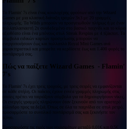
Flamin' 7's
Το
Flamin
' 7
s
είναι ένας κουλοχέρης φρούτων από την
Wizard
Games
με μια κλασική διάταξη τροχών 3
x
3 με 20 γραμμές
πληρωμής. Τα
Wilds
μπορούν να προσγειωθούν πλήρως ή με έναν
πολλαπλασιαστή 2
x
συνδεδεμένο στο βασικό παιχνίδι και το κύριο
αξιοθέατο είναι ένα μπόνους στυλ
Streak
Respins
με 4 τζάκποτ. Τα
σύμβολα ειδικών καρτών προσγείωσης μπορούν να
ενεργοποιήσουν έως και πολλαπλά
Royal
Mini
Games
ανά
χαρακτηριστικό και μπορείτε να κερδίσετε έως και 1.400 φορές το
ποντάρισμά σας.
Πώς να παίξετε Wizard Games
- Flamin'
7's
Το
Flamin
' 7
s
έχει τρεις τροχούς, με τρεις σειρές να εμφανίζονται
σε κάθε στήλη. Οι παίκτες έχουν εννέα γραμμές πληρωμής στις
οποίες πρέπει να ταιριάξουν σύμβολα για να δημιουργήσουν νίκες.
Οι ενεργές γραμμές πληρώνουν όταν ξεκινούν από τον αριστερό
κύλινδρο προς τα δεξιά. Όπως σε όλα τα παιχνίδια σε στυλ ρετρό,
προσαρμόστε το συνολικό ποντάρισμά σας και ξεκινήστε τον
τζόγο.
Προσαρμόστε τις τιμές των νομισμάτων μεταξύ 0,01€ και 0,5€