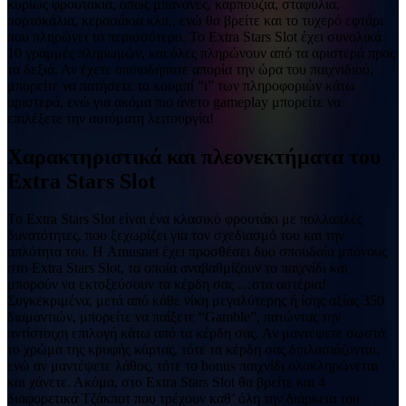
κυρίως φρουτάκια, όπως μπανάνες, καρπούζια, σταφύλια,
πορτοκάλια, κερασάκια κλπ., ενώ θα βρείτε και το τυχερό εφτάρι
που πληρώνει το περισσότερο. Το Extra Stars Slot έχει συνολικά
10 γραμμές πληρωμών, και όλες πληρώνουν από τα αριστερά προς
τα δεξιά. Αν έχετε οποιαδήποτε απορία την ώρα του παιχνιδιού,
μπορείτε να πατήσετε το κουμπί “
i
” των πληροφοριών κάτω
αριστερά, ενώ για ακόμα πιο άνετο
gameplay
μπορείτε να
επιλέξετε την αυτόματη λειτουργία!
Χαρακτηριστικά και πλεονεκτήματα του
Extra Stars Slot
Το Extra Stars Slot είναι ένα κλασικό φρουτάκι με πολλαπλές
δυνατότητες, που ξεχωρίζει για τον σχεδιασμό του και την
απλότητα του. Η
Amusnet
έχει προσθέσει δυο σπουδαία μπόνους
στο Extra Stars Slot, τα οποία αναβαθμίζουν το παιχνίδι και
μπορούν να εκτοξεύσουν τα κέρδη σας …στα αστέρια!
Συγκεκριμένα, μετά από κάθε νίκη μεγαλύτερης ή ίσης αξίας 350
διαμαντιών, μπορείτε να παίξετε “
Gamble
”, πατώντας την
αντίστοιχη επιλογή κάτω από τα κέρδη σας. Αν μαντέψετε σωστά
το χρώμα της κρυφής κάρτας, τότε τα κέρδη σας διπλασιάζονται,
ενώ αν μαντέψετε λάθος, τότε το
bonus
παιχνίδι ολοκληρώνεται
και χάνετε. Ακόμα, στο Extra Stars Slot θα βρείτε και 4
διαφορετικά Τζάκποτ που τρέχουν καθ’ όλη την διάρκεια του