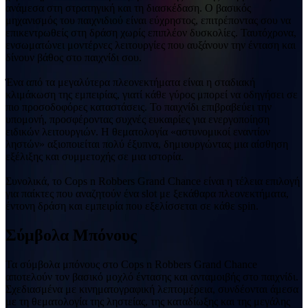
ανάμεσα στη στρατηγική και τη διασκέδαση. Ο βασικός
μηχανισμός του παιχνιδιού είναι εύχρηστος, επιτρέποντας σου να
επικεντρωθείς στη δράση χωρίς επιπλέον δυσκολίες. Ταυτόχρονα,
ενσωματώνει μοντέρνες λειτουργίες που αυξάνουν την ένταση και
δίνουν βάθος στο παιχνίδι σου.
Ένα από τα μεγαλύτερα πλεονεκτήματα είναι η σταδιακή
κλιμάκωση της εμπειρίας, γιατί κάθε γύρος μπορεί να οδηγήσει σε
πιο προσοδοφόρες καταστάσεις. Το παιχνίδι επιβραβεύει την
υπομονή, προσφέροντας συχνές ευκαιρίες για ενεργοποίηση
ειδικών λειτουργιών. Η θεματολογία «αστυνομικοί εναντίον
ληστών» αξιοποιείται πολύ έξυπνα, δημιουργώντας μια αίσθηση
εξέλιξης και συμμετοχής σε μια ιστορία.
Συνολικά, το Cops n Robbers Grand Chance είναι η τέλεια επιλογή
για παίκτες που αναζητούν ένα slot με ξεκάθαρα πλεονεκτήματα,
έντονη δράση και εμπειρία που εξελίσσεται σε κάθε spin.
Σύμβολα Μπόνους
Τα σύμβολα μπόνους στο Cops n Robbers Grand Chance
αποτελούν τον βασικό μοχλό έντασης και ανταμοιβής στο παιχνίδι.
Σχεδιασμένα με κινηματογραφική λεπτομέρεια, συνδέονται άμεσα
με τη θεματολογία της ληστείας, της καταδίωξης και της μεγάλης