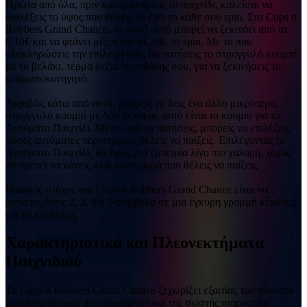
Πρώτα από όλα, πριν καν ξεκινήσεις το παιχνίδι, καλείσαι να
διαλέξεις το ύψος που θέλεις να έχει το κάθε σου spin. Στο Cops n
Robbers Grand Chance, το ποσό αυτό μπορεί να ξεκινάει από τα
0,10€ και να φτάνει μέχρι και τα 20€, το spin. Με το που
ολοκληρώσεις την επιλογή σου, θα πατήσεις το στρογγυλό κουμπί
με το βελάκι, τέρμα δεξιά της οθόνης σου, για να ξεκινήσεις το
ανθρωποκυνηγητό.
Ακριβώς κάτω από αυτό, μπορείς να δεις ένα άλλο μικρότερο,
στρογγυλό κουμπί με δύο βελάκια, αυτό είναι το κουμπί για το
Αυτόματο Παιχνίδι. Με το που το πατήσεις, μπορείς να επιλέξεις
πόσες αυτόματες περιστροφές θέλεις να παίξεις. Επιλέγοντας το
Αυτόματο Παιχνίδι, θα έχεις μια εμπειρία λίγο πιο χαλαρή, χωρίς
να πρέπει να κάνεις κλικ κάθε φορά που θέλεις να παίξεις.
Βασικός στόχος του Cops n Robbers Grand Chance είναι να
αντιστοιχίσεις 2, 3, 4 ή 5 σύμβολα σε μια έγκυρη γραμμή κέρδους
για να κερδίσεις.
Χαρακτηριστικά και Πλεονεκτήματα
Παιχνιδιού
Το Cops n Robbers Grand Chance ξεχωρίζει εξαιτίας του πλούτου
χαρακτηριστικών που προσφέρει και της σωστής ισορροπίας