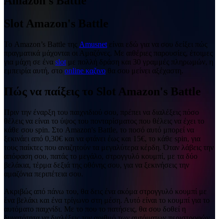
Amazon's Battle
Slot Amazon's Battle
Το Amazon’s Battle της
Amusnet
είναι εδώ για να σου δείξει πώς
πραγματικά μάχονται οι Αμαζόνες. Με αιθέριες παρουσίες, έτοιμες
για μάχη σε ένα
slot
με πολλή δράση και 30 γραμμές πληρωμών, η
εμπειρία αυτή, στο
online καζινο
θα σου μείνει αξέχαστη.
Πώς να παίξεις το Slot Amazon's Battle
Πριν την έναρξη του παιχνιδιού σου, πρέπει να διαλέξεις πόσο
θέλεις να είναι το ύψος του πονταρίσματος που θέλεις να έχει το
κάθε σου spin. Στο Amazon's Battle, το ποσό αυτό μπορεί να
ξεκινάει από 0,30€ και να φτάνει έως και 15€, το κάθε spin, για
τους παίκτες που αναζητούν τα μεγαλύτερα κέρδη. Όταν λάβεις την
απόφαση σου, πατάς το μεγάλο, στρογγυλό κουμπί, με τα δύο
βελάκια, τέρμα δεξιά της οθόνης σου, για να ξεκινήσεις την
αμαζόνια περιπέτεια σου.
Ακριβώς από πάνω του, θα δεις ένα ακόμα στρογγυλό κουμπί με
ένα βελάκι και ένα τρίγωνο στη μέση. Αυτό είναι το κουμπί για το
αυτόματο παιχνίδι. Με το που το πατήσεις, θα σου δοθεί η
δυνατότητα να διαλέξεις τον αριθμό των αυτόματων περιστροφών