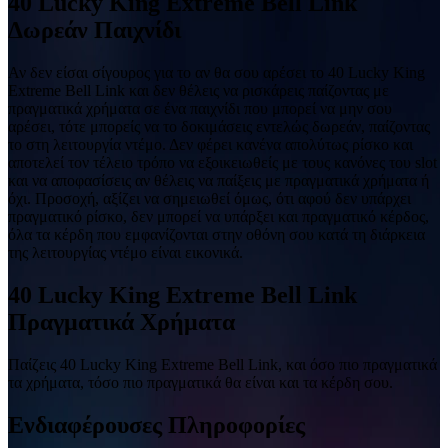
40 Lucky King Extreme Bell Link
Δωρεάν Παιχνίδι
Αν δεν είσαι σίγουρος για το αν θα σου αρέσει το 40 Lucky King
Extreme Bell Link και δεν θέλεις να ρισκάρεις παίζοντας με
πραγματικά χρήματα σε ένα παιχνίδι που μπορεί να μην σου
αρέσει, τότε μπορείς να το δοκιμάσεις εντελώς δωρεάν, παίζοντας
το στη λειτουργία ντέμο. Δεν φέρει κανένα απολύτως ρίσκο και
αποτελεί τον τέλειο τρόπο να εξοικειωθείς με τους κανόνες του slot
και να αποφασίσεις αν θέλεις να παίξεις με πραγματικά χρήματα ή
όχι. Προσοχή, αξίζει να σημειωθεί όμως, ότι αφού δεν υπάρχει
πραγματικό ρίσκο, δεν μπορεί να υπάρξει και πραγματικό κέρδος,
όλα τα κέρδη που εμφανίζονται στην οθόνη σου κατά τη διάρκεια
της λειτουργίας ντέμο είναι εικονικά.
40 Lucky King Extreme Bell Link
Πραγματικά Χρήματα
Παίζεις 40 Lucky King Extreme Bell Link, και όσο πιο πραγματικά
τα χρήματα, τόσο πιο πραγματικά θα είναι και τα κέρδη σου.
Ενδιαφέρουσες Πληροφορίες