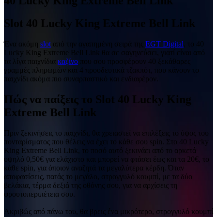
40 Lucky King Extreme Bell Link
Slot 40 Lucky King Extreme Bell Link
Ένα ακόμη
slot
από την αγαπημένη σειρά της
EGT Digital
, το 40
Lucky King Extreme Bell Link θα σε σαγηνεύσει, γιατί είναι από
τα λίγα παιχνίδια
καζίνο
που σου προσφέρουν 40 ξεκάθαρες
γραμμές πληρωμών και 4 προοδευτικά τζακπότ, που κάνουν το
παιχνίδι ακόμα πιο συναρπαστικό και ενδιαφέρον.
Πώς να παίξεις το Slot 40 Lucky King
Extreme Bell Link
Πριν ξεκινήσεις το παιχνίδι, θα χρειαστεί να επιλέξεις το ύψος του
πονταρίσματος που θέλεις να έχει το κάθε σου spin. Στο 40 Lucky
King Extreme Bell Link, το ποσό αυτό ξεκινάει από το αρκετά
υψηλό 0,50€ για ελάχιστο και μπορεί να φτάσει έως και τα 20€, το
κάθε spin, για όποιον αναζητά τα μεγαλύτερα κέρδη. Όταν
αποφασίσεις, πατάς το μεγάλο, στρογγυλό κουμπί, με τα δύο
βελάκια, τέρμα δεξιά της οθόνης σου, για να αρχίσεις τη
φρουτοπεριπέτεια σου.
Ακριβώς από πάνω του, θα βρεις ένα μικρότερο, στρογγυλό κουμπί