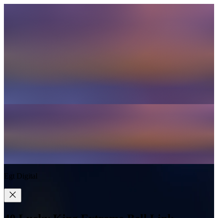
Egt Digital