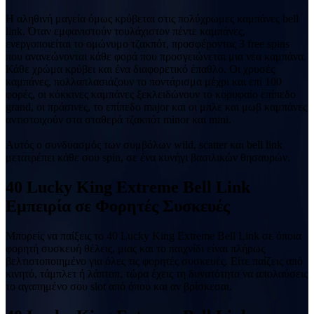
Η αληθινή μαγεία όμως κρύβεται στις πολύχρωμες καμπάνες bell
link. Όταν εμφανιστούν τουλάχιστον πέντε καμπάνες,
ενεργοποιείται το ομώνυμο τζακπότ, προσφέροντας 3 free spins
που ανανεώνονται κάθε φορά που προσγειώνεται μια νέα καμπάνα.
Κάθε χρώμα κρύβει και ένα διαφορετικό έπαθλο. Οι χρυσές
καμπάνες, πολλαπλασιάζουν το ποντάρισμα μέχρι και επί 100
φορές, οι κόκκινες καμπάνες ξεκλειδώνουν το κορυφαίο επίπεδο
grand, οι πράσινες, το επίπεδο major και οι μπλε και μωβ καμπάνες
αντιστοιχούν στα σταθερά τζακπότ minor και mini.
Αυτός ο συνδυασμός των συμβόλων wild, scatter και bell link
μετατρέπει κάθε σου spin, σε ένα κυνήγι βασιλικών θησαυρών.
40 Lucky King Extreme Bell Link
Εμπειρία σε Φορητές Συσκευές
Μπορείς να παίξεις το 40 Lucky King Extreme Bell Link σε όποια
φορητή συσκευή θέλεις, μιας και το παιχνίδι είναι πλήρως
βελτιστοποιημένο για όλες τις φορητές συσκευές. Είτε παίζεις από
κινητό, τάμπλετ ή λάπτοπ, τώρα έχεις τη δυνατότητα να απολαύσεις
το αγαπημένο σου slot από όπου και αν βρίσκεσαι.