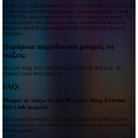
Το 40 Lucky King Extreme Bell Link είναι ένα slot με πλέγμα 5 επί
4, προσφέρει 40 διαθέσιμες γραμμές πληρωμών και RTP κοντά
στο 96,27%, οριακά υψηλότερο από τον μέσο όρο της αγοράς. Το
μέγιστο κέρδος που μπορείς να λάβεις παίζοντας στο 40 Lucky
King Extreme Bell Link ανέρχεται στα 140.000€ ανά παικτική
συνεδρία.
Παρόμοια παιχνίδια που μπορείς να
παίξεις:
40 Lucky King Bell Link, 40 Lucky King VIP Bell Link, 40
Shining Crown Bell Link, κτλ.
FAQ:
Μπορώ να παίξω το slot 40 Lucky King Extreme
Bell Link δωρεάν;
Ναι, μπορείς να παίξεις το 40 Lucky King Extreme Bell Link σε
λειτουργία ντέμο που είναι εντελώς δωρεάν και δεν φέρει κανένα
απολύτως ρίσκο.