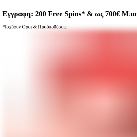
Εγγραφη: 200 Free Spins* & ως 700€ Μπον
*Ισχύουν Όροι & Προϋποθέσεις